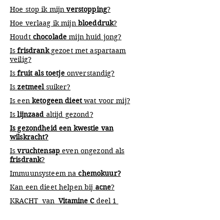
Hoe stop ik mijn
verstopping
?
Hoe verlaag ik mijn
bloeddruk
?
Houdt
chocolade
mijn huid jong?
Is
frisdrank
gezoet met aspartaam
veilig?
Is
fruit als toetje
onverstandig?
Is
zetmeel
suiker?
Is een
ketogeen dieet
wat voor mij?
Is
lijnzaad
altijd gezond?
Is gezondheid een kwestie van
wilskracht?
Is
vruchtensap
even ongezond als
frisdrank
?
Immuunsysteem na
chemokuur?
Kan een dieet helpen bij
acne
?
KRACHT van
Vitamine C
deel 1