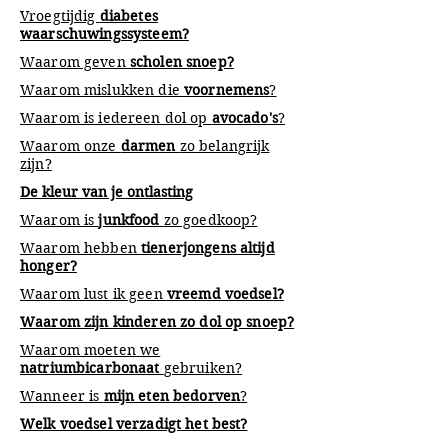
Vroegtijdig
diabetes
waarschuwingssysteem?
Waarom geven
scholen snoep?
Waarom mislukken die
voornemens
?
Waarom is iedereen dol op
avocado's
?
Waarom onze
darmen
zo belangrijk
zijn?
De kleur van je ontlasting
Waarom is
junkfood
zo goedkoop?
Waarom hebben
tienerjongens altijd
honger?
Waarom lust ik geen
vreemd voedsel?
Waarom zijn kinderen zo dol op snoep?
Waarom moeten we
natriumbicarbonaat
gebruiken?
Wanneer is
mijn eten bedorven
?
Welk voedsel verzadigt het best?