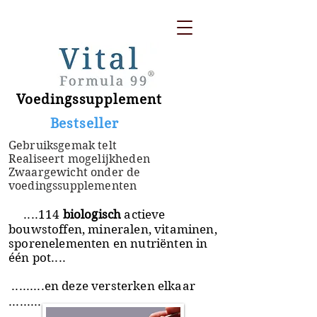
Voedingssupplement
​ Bestseller
Gebruiksgemak telt
Realiseert mogelijkheden
Zwaargewicht onder de
voedingssupplementen
....114
biologisch
actieve
bouwstoffen, mineralen, vitaminen,
sporenelementen en nutriënten in
één pot....
.........en deze versterken elkaar
.........