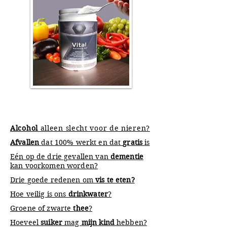
Alcohol
alleen slecht voor de nieren?
Afvallen
dat 100% werkt en dat
gratis
is
Eén op de drie gevallen van
dementie
kan voorkomen worden?
Drie goede redenen om
vis te eten?
Hoe veilig is ons
drinkwater
?
Groene of zwarte
thee
?
Hoeveel
suiker
mag
mijn kind
hebben?